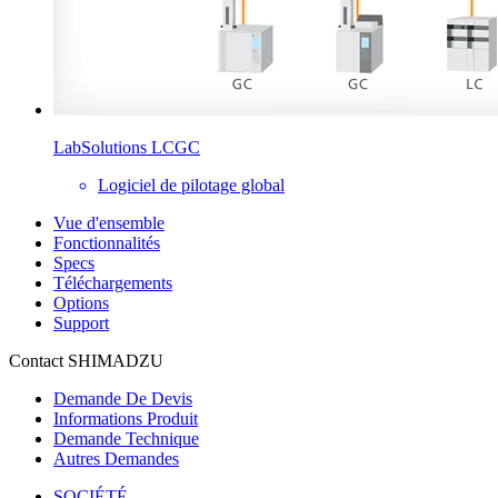
LabSolutions LCGC
Logiciel de pilotage global
Vue d'ensemble
Fonctionnalités
Specs
Téléchargements
Options
Support
Contact SHIMADZU
Demande De Devis
Informations Produit
Demande Technique
Autres Demandes
SOCIÉTÉ