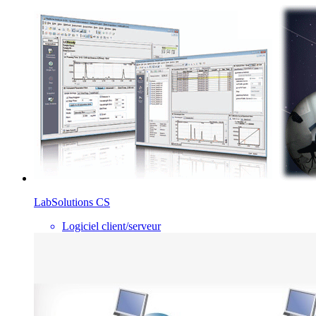
LabSolutions CS
Logiciel client/serveur