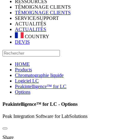
RESSOURCES
TÉMOIGNAGE CLIENTS
TÉMOIGNAGE CLIENTS
SERVICE/SUPPORT
ACTUALITÉS
ACTUALITÉS
COUNTRY
DEVIS
HOME
Products
Chromatographie liquide
Logiciel LC
Peakintelligence™ for LC
Options
Peakintelligence™ for LC - Options
Peak Integration Software for LabSolutions
Share