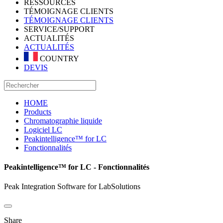
RESSOURCES
TÉMOIGNAGE CLIENTS
TÉMOIGNAGE CLIENTS
SERVICE/SUPPORT
ACTUALITÉS
ACTUALITÉS
COUNTRY
DEVIS
HOME
Products
Chromatographie liquide
Logiciel LC
Peakintelligence™ for LC
Fonctionnalités
Peakintelligence™ for LC - Fonctionnalités
Peak Integration Software for LabSolutions
Share