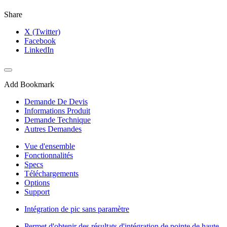
Share
X (Twitter)
Facebook
LinkedIn
Add Bookmark
Demande De Devis
Informations Produit
Demande Technique
Autres Demandes
Vue d'ensemble
Fonctionnalités
Specs
Téléchargements
Options
Support
Intégration de pic sans paramètre
Permet d'obtenir des résultats d'intégration de pointe de haute