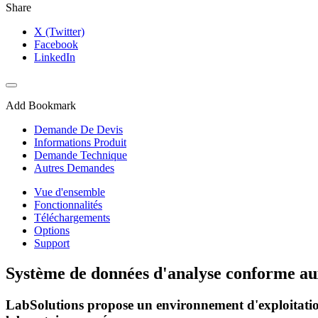
Share
X (Twitter)
Facebook
LinkedIn
Add Bookmark
Demande De Devis
Informations Produit
Demande Technique
Autres Demandes
Vue d'ensemble
Fonctionnalités
Téléchargements
Options
Support
Système de données d'analyse conforme au
LabSolutions propose un environnement d'exploitation 