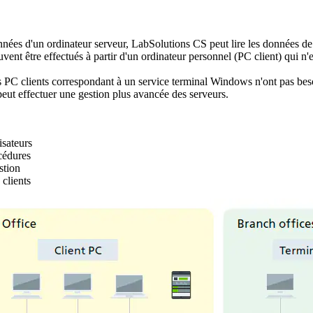
ées d'un ordinateur serveur, LabSolutions CS peut lire les données de 
euvent être effectués à partir d'un ordinateur personnel (PC client) qui n
s PC clients correspondant à un service terminal Windows n'ont pas besoi
eut effectuer une gestion plus avancée des serveurs.
isateurs
océdures
estion
 clients