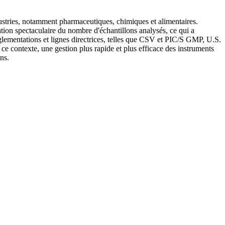
ndustries, notamment pharmaceutiques, chimiques et alimentaires.
tion spectaculaire du nombre d'échantillons analysés, ce qui a
réglementations et lignes directrices, telles que CSV et PIC/S GMP, U.S.
ce contexte, une gestion plus rapide et plus efficace des instruments
ns.