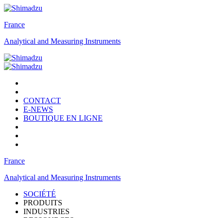
France
Analytical and Measuring Instruments
CONTACT
E-NEWS
BOUTIQUE EN LIGNE
France
Analytical and Measuring Instruments
SOCIÉTÉ
PRODUITS
INDUSTRIES