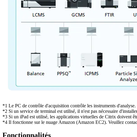
*1 Le PC de contrôle d'acquisition contrôle les instruments d'analyse. 
*2 Si un service de terminal est utilisé, il n'est pas nécessaire d'install
*3 Si un iPad est utilisé, les applications virtuelles de Citrix doivent êtr
*4 Il fonctionne sur le nuage Amazon (Amazon EC2). Veuillez contact
Fonctionnalités