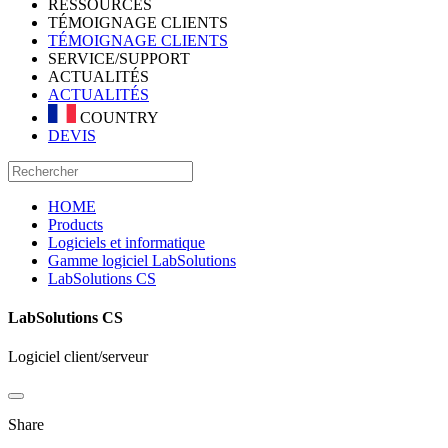
RESSOURCES
TÉMOIGNAGE CLIENTS
TÉMOIGNAGE CLIENTS
SERVICE/SUPPORT
ACTUALITÉS
ACTUALITÉS
COUNTRY
DEVIS
HOME
Products
Logiciels et informatique
Gamme logiciel LabSolutions
LabSolutions CS
LabSolutions CS
Logiciel client/serveur
Share