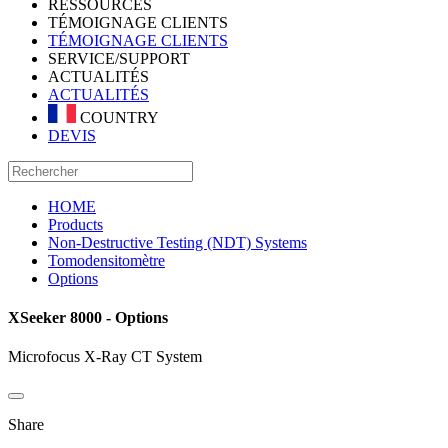
RESSOURCES
TÉMOIGNAGE CLIENTS
TÉMOIGNAGE CLIENTS
SERVICE/SUPPORT
ACTUALITÉS
ACTUALITÉS
COUNTRY
DEVIS
HOME
Products
Non-Destructive Testing (NDT) Systems
Tomodensitomètre
Options
XSeeker 8000 - Options
Microfocus X-Ray CT System
Share