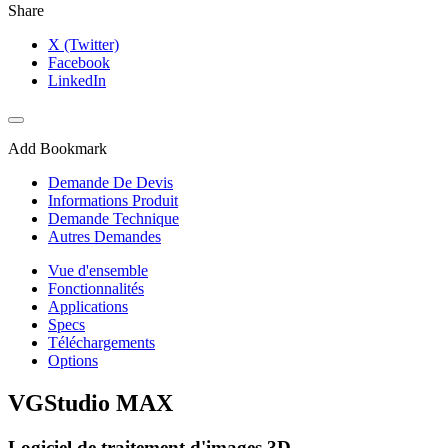
Share
X (Twitter)
Facebook
LinkedIn
Add Bookmark
Demande De Devis
Informations Produit
Demande Technique
Autres Demandes
Vue d'ensemble
Fonctionnalités
Applications
Specs
Téléchargements
Options
VGStudio MAX
Logiciel de traitement d'images 3D