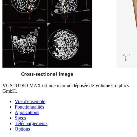
VGSTUDIO MAX est une marque déposée de Volume Graphics
GmbH.
Vue d'ensemble
Fonctionnalités
Applications
Specs
Téléchargements
Options