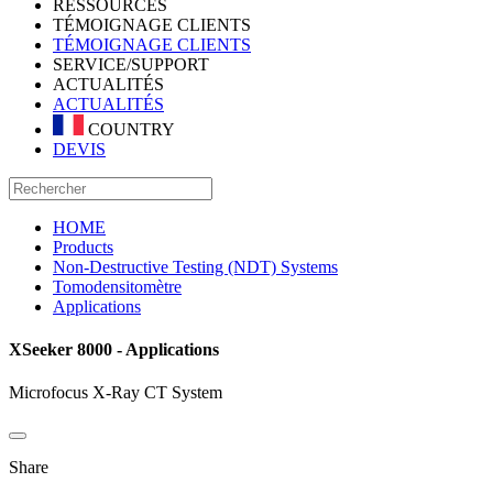
RESSOURCES
TÉMOIGNAGE CLIENTS
TÉMOIGNAGE CLIENTS
SERVICE/SUPPORT
ACTUALITÉS
ACTUALITÉS
COUNTRY
DEVIS
HOME
Products
Non-Destructive Testing (NDT) Systems
Tomodensitomètre
Applications
XSeeker 8000 - Applications
Microfocus X-Ray CT System
Share