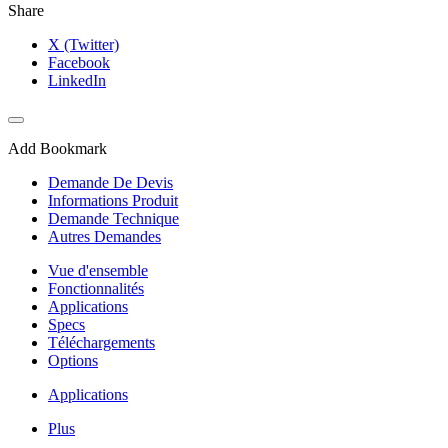
Share
X (Twitter)
Facebook
LinkedIn
Add Bookmark
Demande De Devis
Informations Produit
Demande Technique
Autres Demandes
Vue d'ensemble
Fonctionnalités
Applications
Specs
Téléchargements
Options
Applications
Plus