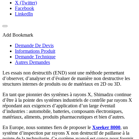
X (Twitter)
Facebook
LinkedIn
Add Bookmark
Demande De Devis
Informations Produit
Demande Technique
Autres Demandes
Les essais non destructifs (END) sont une méthode permettant
d’observer, d’analyser et d’évaluer de manière non destructive les
structures internes de produits ou de matériaux en 2D ou 3D.
En tant que pionnier des systèmes à rayons X, Shimadzu continue
d’être à la pointe des systèmes industriels de contrôle par rayons X
répondant aux exigences d’application d’un large éventail
d’industries : automobile, batteries, composants électroniques,
matériaux, aliments, produits pharmaceutiques et bien d’autres.
En Europe, nous sommes fiers de proposer le
Xseeker 8000
, un
système d’inspection par rayons X non destructif de paillasse à la
pointe de la technologie. Ce système avancé est conçu pour fournir