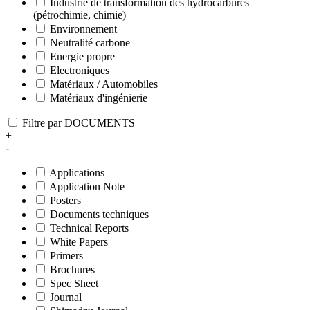
Industrie de transformation des hydrocarbures
(pétrochimie, chimie)
Environnement
Neutralité carbone
Energie propre
Electroniques
Matériaux / Automobiles
Matériaux d'ingénierie
Filtre par DOCUMENTS
+
-
Applications
Application Note
Posters
Documents techniques
Technical Reports
White Papers
Primers
Brochures
Spec Sheet
Journal