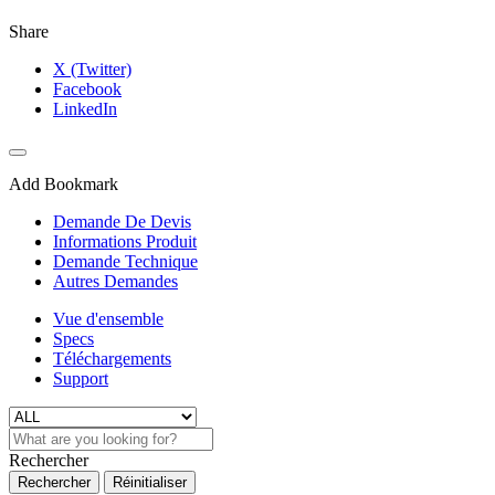
Share
X (Twitter)
Facebook
LinkedIn
Add Bookmark
Demande De Devis
Informations Produit
Demande Technique
Autres Demandes
Vue d'ensemble
Specs
Téléchargements
Support
Rechercher
Rechercher
Réinitialiser