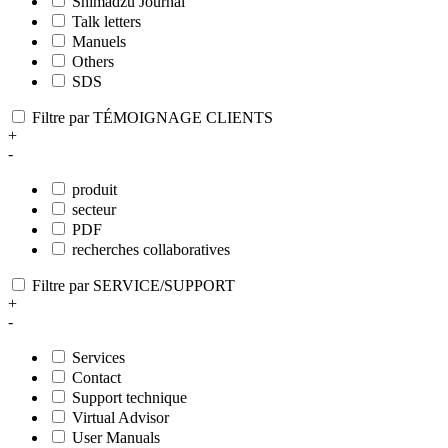
Shimadzu Journal
Talk letters
Manuels
Others
SDS
Filtre par TÉMOIGNAGE CLIENTS
+
-
produit
secteur
PDF
recherches collaboratives
Filtre par SERVICE/SUPPORT
+
-
Services
Contact
Support technique
Virtual Advisor
User Manuals