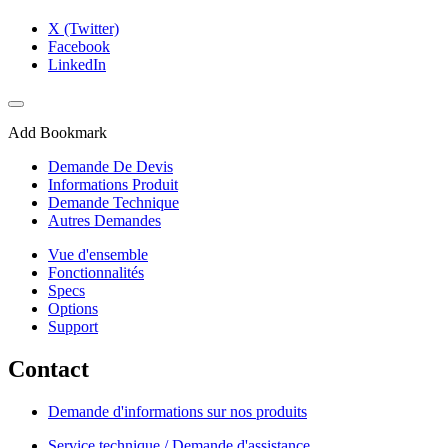
X (Twitter)
Facebook
LinkedIn
Add Bookmark
Demande De Devis
Informations Produit
Demande Technique
Autres Demandes
Vue d'ensemble
Fonctionnalités
Specs
Options
Support
Contact
Demande d'informations sur nos produits
Service technique / Demande d'assistance