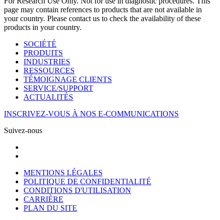
For Research Use Only. Not for use in diagnostic procedures. This
page may contain references to products that are not available in
your country. Please contact us to check the availability of these
products in your country.
SOCIÉTÉ
PRODUITS
INDUSTRIES
RESSOURCES
TÉMOIGNAGE CLIENTS
SERVICE/SUPPORT
ACTUALITÉS
INSCRIVEZ-VOUS À NOS E-COMMUNICATIONS
Suivez-nous
MENTIONS LÉGALES
POLITIQUE DE CONFIDENTIALITÉ
CONDITIONS D'UTILISATION
CARRIÈRE
PLAN DU SITE