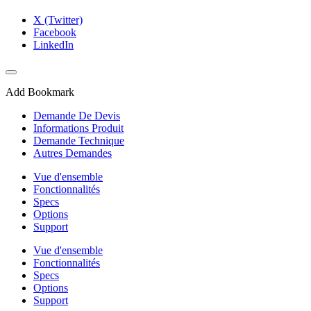
X (Twitter)
Facebook
LinkedIn
Add Bookmark
Demande De Devis
Informations Produit
Demande Technique
Autres Demandes
Vue d'ensemble
Fonctionnalités
Specs
Options
Support
Vue d'ensemble
Fonctionnalités
Specs
Options
Support