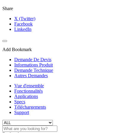
Share
X (Twitter)
Facebook
LinkedIn
Add Bookmark
Demande De Devis
Informations Produit
Demande Technique
Autres Demandes
Vue d'ensemble
Fonctionnalités
Applications
Specs
Téléchargements
Support