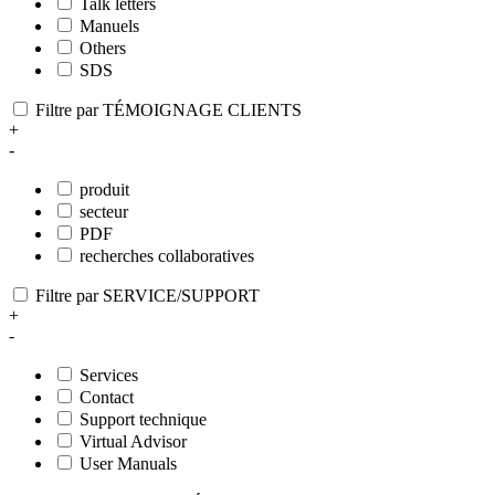
Talk letters
Manuels
Others
SDS
Filtre par TÉMOIGNAGE CLIENTS
+
-
produit
secteur
PDF
recherches collaboratives
Filtre par SERVICE/SUPPORT
+
-
Services
Contact
Support technique
Virtual Advisor
User Manuals