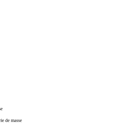
se
rie de masse