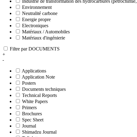
Industrie de transformation des hydrocarbures (pétrochimie,
Environnement
Neutralité carbone
Energie propre
Electroniques
Matériaux / Automobiles
Matériaux d'ingénierie
Filtre par DOCUMENTS
+
-
Applications
Application Note
Posters
Documents techniques
Technical Reports
White Papers
Primers
Brochures
Spec Sheet
Journal
Shimadzu Journal