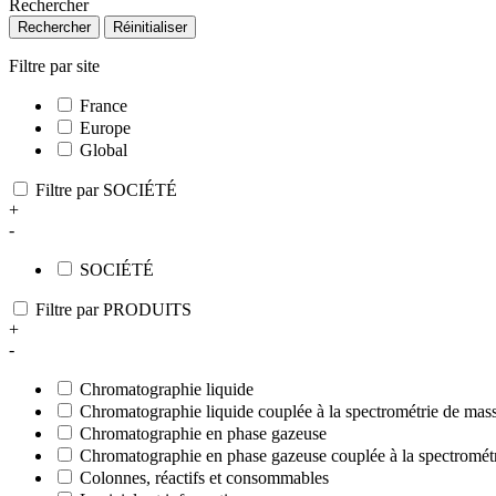
Rechercher
Rechercher
Réinitialiser
Filtre par site
France
Europe
Global
Filtre par SOCIÉTÉ
+
-
SOCIÉTÉ
Filtre par PRODUITS
+
-
Chromatographie liquide
Chromatographie liquide couplée à la spectrométrie de mas
Chromatographie en phase gazeuse
Chromatographie en phase gazeuse couplée à la spectromét
Colonnes, réactifs et consommables