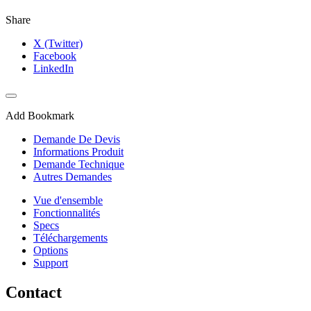
Share
X (Twitter)
Facebook
LinkedIn
Add Bookmark
Demande De Devis
Informations Produit
Demande Technique
Autres Demandes
Vue d'ensemble
Fonctionnalités
Specs
Téléchargements
Options
Support
Contact