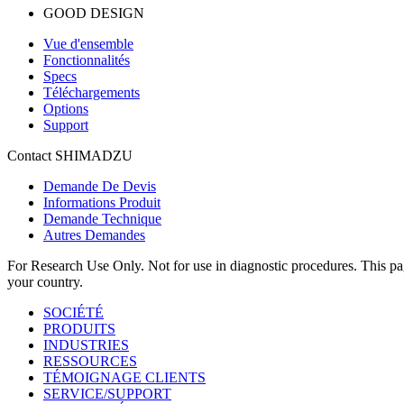
GOOD DESIGN
Vue d'ensemble
Fonctionnalités
Specs
Téléchargements
Options
Support
Contact SHIMADZU
Demande De Devis
Informations Produit
Demande Technique
Autres Demandes
For Research Use Only. Not for use in diagnostic procedures. This page
your country.
SOCIÉTÉ
PRODUITS
INDUSTRIES
RESSOURCES
TÉMOIGNAGE CLIENTS
SERVICE/SUPPORT