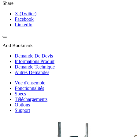
Share
X (Twitter)
Facebook
LinkedIn
Add Bookmark
Demande De Devis
Informations Produit
Demande Technique
Autres Demandes
Vue d'ensemble
Fonctionnalités
Specs
Téléchargements
Options
Support