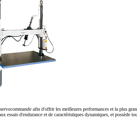
ervocommande afin d'offrir les meilleures performances et la plus grande 
qu'aux essais d'endurance et de caractéristiques dynamiques, et possède to