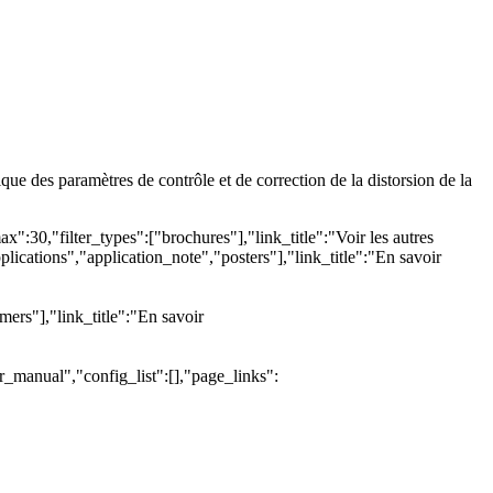
ue des paramètres de contrôle et de correction de la distorsion de la
:30,"filter_types":["brochures"],"link_title":"Voir les autres
lications","application_note","posters"],"link_title":"En savoir
ers"],"link_title":"En savoir
r_manual","config_list":[],"page_links":