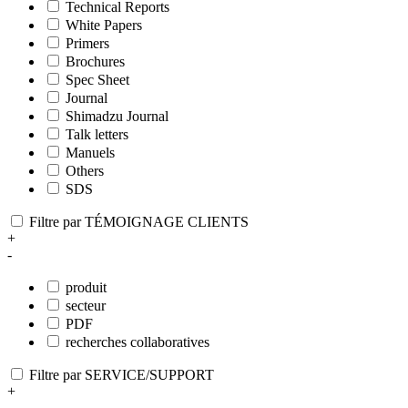
Technical Reports
White Papers
Primers
Brochures
Spec Sheet
Journal
Shimadzu Journal
Talk letters
Manuels
Others
SDS
Filtre par TÉMOIGNAGE CLIENTS
+
-
produit
secteur
PDF
recherches collaboratives
Filtre par SERVICE/SUPPORT
+
-