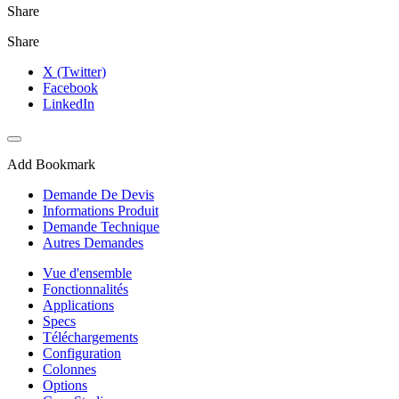
Share
Share
X (Twitter)
Facebook
LinkedIn
Add Bookmark
Demande De Devis
Informations Produit
Demande Technique
Autres Demandes
Vue d'ensemble
Fonctionnalités
Applications
Specs
Téléchargements
Configuration
Colonnes
Options