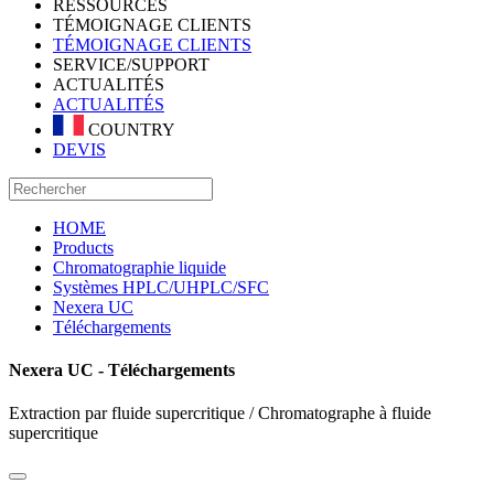
RESSOURCES
TÉMOIGNAGE CLIENTS
TÉMOIGNAGE CLIENTS
SERVICE/SUPPORT
ACTUALITÉS
ACTUALITÉS
COUNTRY
DEVIS
HOME
Products
Chromatographie liquide
Systèmes HPLC/UHPLC/SFC
Nexera UC
Téléchargements
Nexera UC - Téléchargements
Extraction par fluide supercritique / Chromatographe à fluide
supercritique