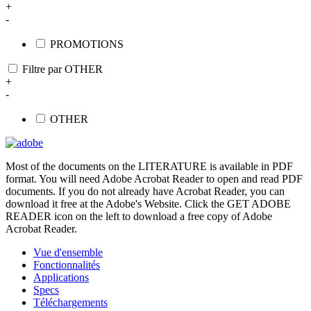
+
-
PROMOTIONS
Filtre par OTHER
+
-
OTHER
Most of the documents on the LITERATURE is available in PDF
format. You will need Adobe Acrobat Reader to open and read PDF
documents. If you do not already have Acrobat Reader, you can
download it free at the Adobe's Website. Click the GET ADOBE
READER icon on the left to download a free copy of Adobe
Acrobat Reader.
Vue d'ensemble
Fonctionnalités
Applications
Specs
Téléchargements