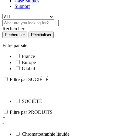
Case Studies
Support
Rechercher
Rechercher
Réinitialiser
Filtre par site
France
Europe
Global
Filtre par SOCIÉTÉ
+
-
SOCIÉTÉ
Filtre par PRODUITS
+
-
Chromatographie liquide