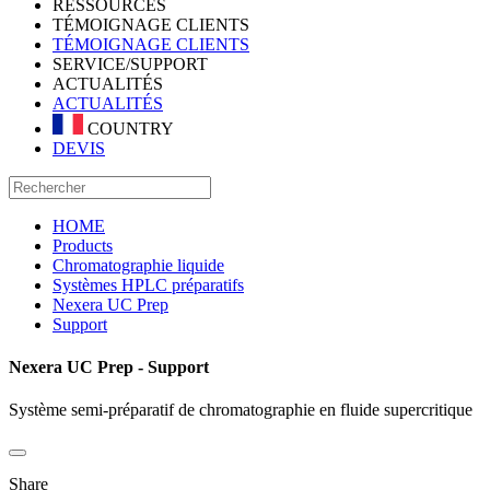
RESSOURCES
TÉMOIGNAGE CLIENTS
TÉMOIGNAGE CLIENTS
SERVICE/SUPPORT
ACTUALITÉS
ACTUALITÉS
COUNTRY
DEVIS
HOME
Products
Chromatographie liquide
Systèmes HPLC préparatifs
Nexera UC Prep
Support
Nexera UC Prep - Support
Système semi-préparatif de chromatographie en fluide supercritique
Share