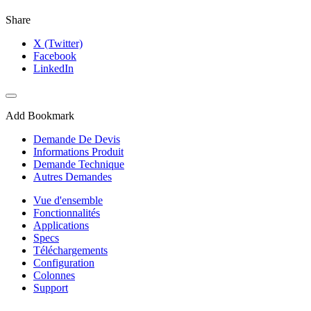
Share
X (Twitter)
Facebook
LinkedIn
Add Bookmark
Demande De Devis
Informations Produit
Demande Technique
Autres Demandes
Vue d'ensemble
Fonctionnalités
Applications
Specs
Téléchargements
Configuration
Colonnes
Support