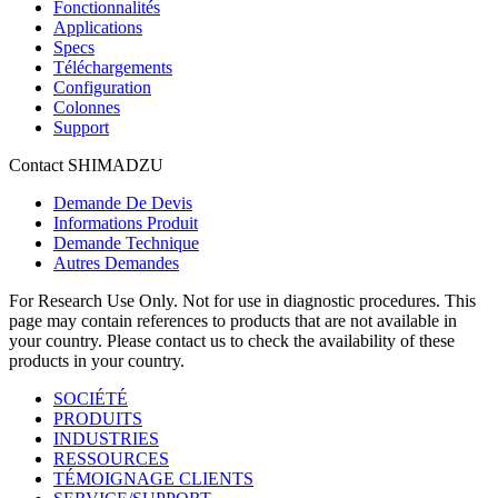
Fonctionnalités
Applications
Specs
Téléchargements
Configuration
Colonnes
Support
Contact SHIMADZU
Demande De Devis
Informations Produit
Demande Technique
Autres Demandes
For Research Use Only. Not for use in diagnostic procedures. This
page may contain references to products that are not available in
your country. Please contact us to check the availability of these
products in your country.
SOCIÉTÉ
PRODUITS
INDUSTRIES
RESSOURCES
TÉMOIGNAGE CLIENTS