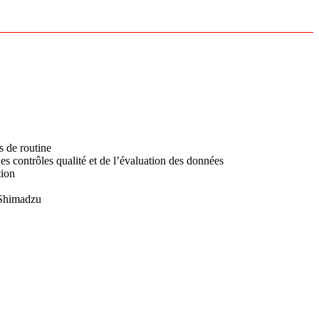
s de routine
des contrôles qualité et de l’évaluation des données
tion
e Shimadzu