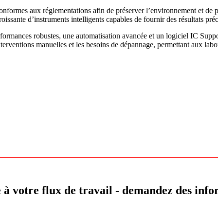
conformes aux réglementations afin de préserver l’environnement et de 
oissante d’instruments intelligents capables de fournir des résultats préc
rmances robustes, une automatisation avancée et un logiciel IC Support 
interventions manuelles et les besoins de dépannage, permettant aux labora
à votre flux de travail - demandez des info