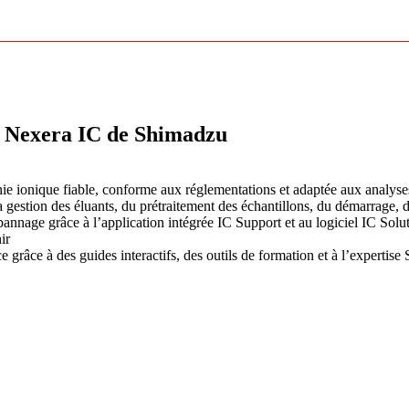
e Nexera IC de Shimadzu
hie ionique fiable, conforme aux réglementations et adaptée aux analyse
la gestion des éluants, du prétraitement des échantillons, du démarrage, 
pannage grâce à l’application intégrée IC Support et au logiciel IC Solu
ir
grâce à des guides interactifs, des outils de formation et à l’expertis