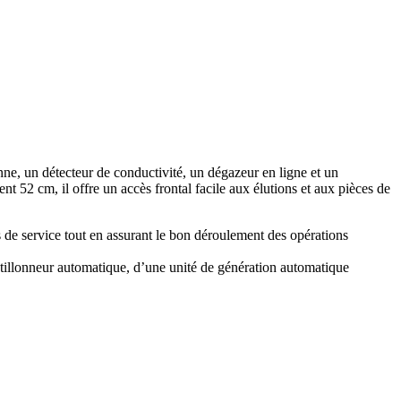
ne, un détecteur de conductivité, un dégazeur en ligne et un
 52 cm, il offre un accès frontal facile aux élutions et aux pièces de
s de service tout en assurant le bon déroulement des opérations
ntillonneur automatique, d’une unité de génération automatique