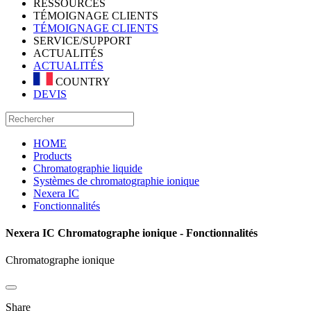
RESSOURCES
TÉMOIGNAGE CLIENTS
TÉMOIGNAGE CLIENTS
SERVICE/SUPPORT
ACTUALITÉS
ACTUALITÉS
COUNTRY
DEVIS
HOME
Products
Chromatographie liquide
Systèmes de chromatographie ionique
Nexera IC
Fonctionnalités
Nexera IC Chromatographe ionique - Fonctionnalités
Chromatographe ionique
Share