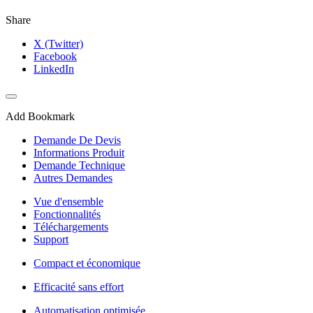
Share
X (Twitter)
Facebook
LinkedIn
Add Bookmark
Demande De Devis
Informations Produit
Demande Technique
Autres Demandes
Vue d'ensemble
Fonctionnalités
Téléchargements
Support
Compact et économique
Efficacité sans effort
Automatisation optimisée