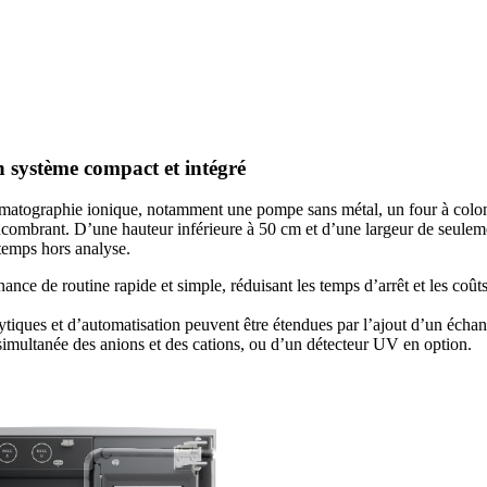
système compact et intégré
hromatographie ionique, notamment une pompe sans métal, un four à colon
combrant. D’une hauteur inférieure à 50 cm et d’une largeur de seulement
 temps hors analyse.
ance de routine rapide et simple, réduisant les temps d’arrêt et les coût
tiques et d’automatisation peuvent être étendues par l’ajout d’un écha
 simultanée des anions et des cations, ou d’un détecteur UV en option.