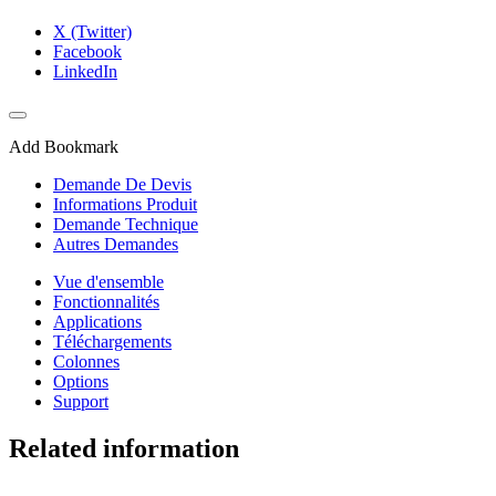
X (Twitter)
Facebook
LinkedIn
Add Bookmark
Demande De Devis
Informations Produit
Demande Technique
Autres Demandes
Vue d'ensemble
Fonctionnalités
Applications
Téléchargements
Colonnes
Options
Support
Related information