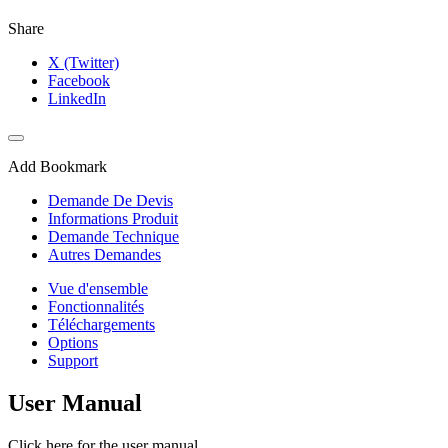
Share
X (Twitter)
Facebook
LinkedIn
Add Bookmark
Demande De Devis
Informations Produit
Demande Technique
Autres Demandes
Vue d'ensemble
Fonctionnalités
Téléchargements
Options
Support
User Manual
Click here for the user manual