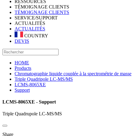
RESSOURCES
TÉMOIGNAGE CLIENTS
TÉMOIGNAGE CLIENTS
SERVICE/SUPPORT
ACTUALITÉS
ACTUALITÉS
COUNTRY
DEVIS
HOME
Products
Chromatographie liquide couplée à la spectrométrie de masse
Triple Quadripole LC-MS/MS
LCMS-8065XE
Support
LCMS-8065XE - Support
Triple Quadrupole LC-MS/MS
Share