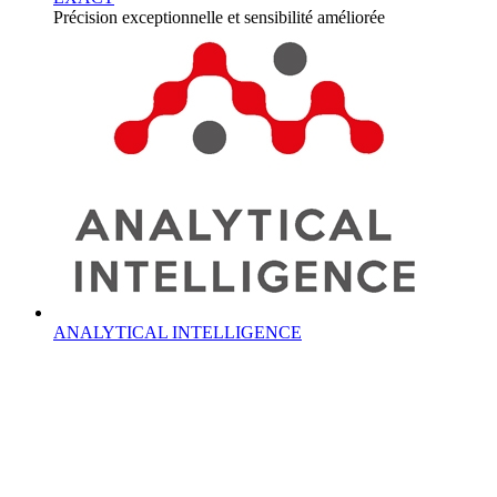
Précision exceptionnelle et sensibilité améliorée
ANALYTICAL INTELLIGENCE