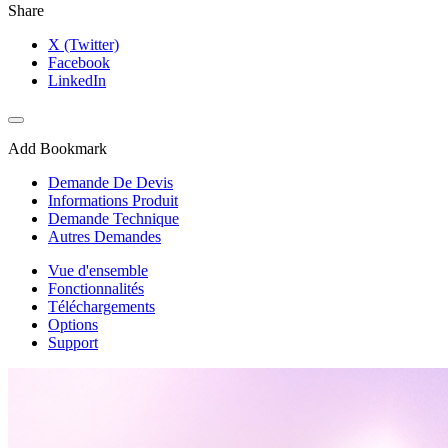
Share
X (Twitter)
Facebook
LinkedIn
Add Bookmark
Demande De Devis
Informations Produit
Demande Technique
Autres Demandes
Vue d'ensemble
Fonctionnalités
Téléchargements
Options
Support