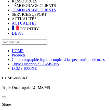
RESSOURCES
TÉMOIGNAGE CLIENTS
TÉMOIGNAGE CLIENTS
SERVICE/SUPPORT
ACTUALITÉS
ACTUALITÉS
COUNTRY
DEVIS
HOME
Products
Chromatographie liquide couplée à la spectrométrie de masse
Triple Quadripole LC-MS/MS
LCMS-8065XE
LCMS-8065XE
Triple Quadrupole LC-MS/MS
Share