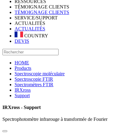
RESSOURCES
TÉMOIGNAGE CLIENTS
TÉMOIGNAGE CLIENTS
SERVICE/SUPPORT
ACTUALITÉS
ACTUALITÉS
COUNTRY
DEVIS
HOME
Products
Spectroscopie moléculaire
Spectroscopie FTIR
Spectromètres FTIR
IRXross
Support
IRXross - Support
Spectrophotomètre infrarouge à transformée de Fourier