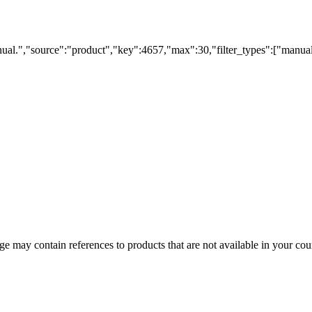
al.","source":"product","key":4657,"max":30,"filter_types":["manuals"]
 may contain references to products that are not available in your count