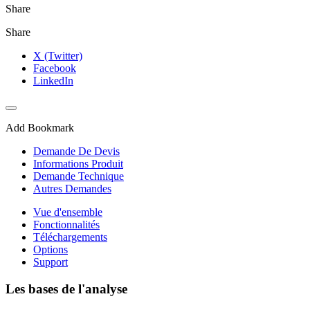
Share
Share
X (Twitter)
Facebook
LinkedIn
Add Bookmark
Demande De Devis
Informations Produit
Demande Technique
Autres Demandes
Vue d'ensemble
Fonctionnalités
Téléchargements
Options
Support
Les bases de l'analyse