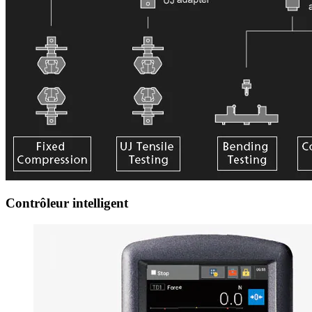
Contrôleur intelligent