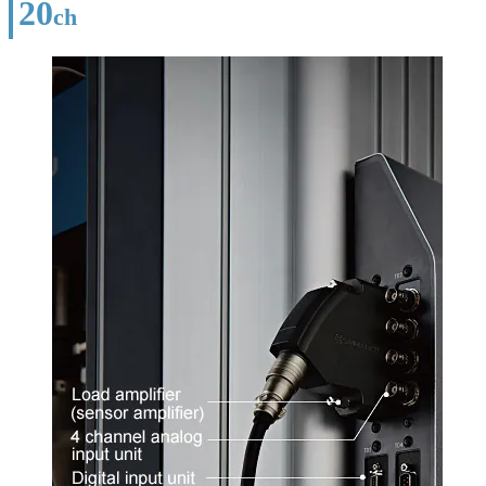
20
ch