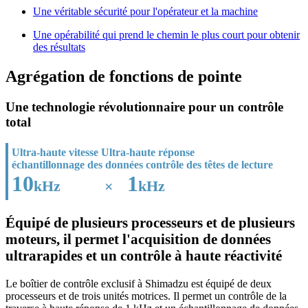
Une véritable sécurité pour l'opérateur et la machine
Une opérabilité qui prend le chemin le plus court pour obtenir
des résultats
Agrégation de fonctions de pointe
Une technologie révolutionnaire pour un contrôle
total
Ultra-haute vitesse Ultra-haute réponse
échantillonnage des données contrôle des têtes de lecture
10
1
kHz
×
kHz
Équipé de plusieurs processeurs et de plusieurs
moteurs, il permet l'acquisition de données
ultrarapides et un contrôle à haute réactivité
Le boîtier de contrôle exclusif à Shimadzu est équipé de deux
processeurs et de trois unités motrices. Il permet un contrôle de la