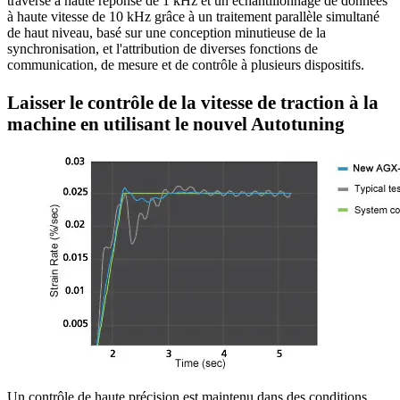
traverse à haute réponse de 1 kHz et un échantillonnage de données
à haute vitesse de 10 kHz grâce à un traitement parallèle simultané
de haut niveau, basé sur une conception minutieuse de la
synchronisation, et l'attribution de diverses fonctions de
communication, de mesure et de contrôle à plusieurs dispositifs.
Laisser le contrôle de la vitesse de traction à la
machine en utilisant le nouvel Autotuning
Un contrôle de haute précision est maintenu dans des conditions