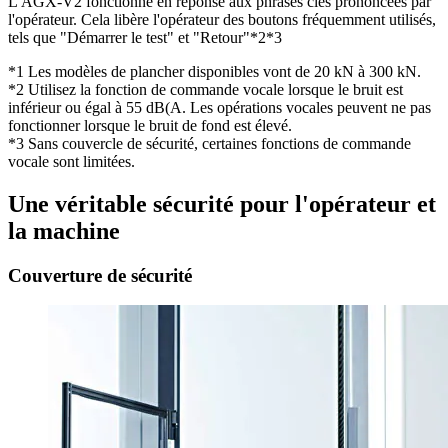
L'AGX-V2 fonctionne en réponse aux phrases clés prononcées par
l'opérateur. Cela libère l'opérateur des boutons fréquemment utilisés,
tels que "Démarrer le test" et "Retour"*2*3
*1 Les modèles de plancher disponibles vont de 20 kN à 300 kN.
*2 Utilisez la fonction de commande vocale lorsque le bruit est
inférieur ou égal à 55 dB(A. Les opérations vocales peuvent ne pas
fonctionner lorsque le bruit de fond est élevé.
*3 Sans couvercle de sécurité, certaines fonctions de commande
vocale sont limitées.
Une véritable sécurité pour l'opérateur et
la machine
Couverture de sécurité