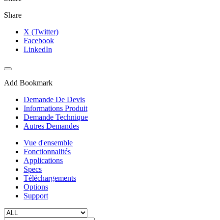
Share
X (Twitter)
Facebook
LinkedIn
Add Bookmark
Demande De Devis
Informations Produit
Demande Technique
Autres Demandes
Vue d'ensemble
Fonctionnalités
Applications
Specs
Téléchargements
Options
Support