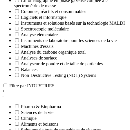
Chromatographie en phase gazeuse couplée à la
spectrométrie de masse
Colonnes, réactifs et consommables
Logiciels et informatique
Instruments et solutions basés sur la technologie MALDI
Spectroscopie moléculaire
Analyse élémentaire
Instruments de laboratoire pour les sciences de la vie
Machines d'essais
Analyse du carbone organique total
Analyses de surface
Analyseur de poudre et de taille de particules
Balances
Non-Destructive Testing (NDT) Systems
Filtre par INDUSTRIES
+
-
Pharma & Biopharma
Sciences de la vie
Clinique
Aliments et boissons
Solutions de tests de cannabis et de chanvre