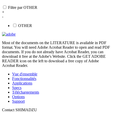
Filtre par OTHER
+
-
OTHER
Most of the documents on the LITERATURE is available in PDF
format. You will need Adobe Acrobat Reader to open and read PDF
documents. If you do not already have Acrobat Reader, you can
download it free at the Adobe's Website. Click the GET ADOBE
READER icon on the left to download a free copy of Adobe
Acrobat Reader.
Vue d'ensemble
Fonctionnalités
Applications
Specs
Téléchargements
Options
Support
Contact SHIMADZU