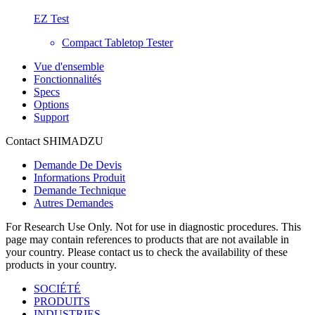
EZ Test
Compact Tabletop Tester
Vue d'ensemble
Fonctionnalités
Specs
Options
Support
Contact SHIMADZU
Demande De Devis
Informations Produit
Demande Technique
Autres Demandes
For Research Use Only. Not for use in diagnostic procedures. This
page may contain references to products that are not available in
your country. Please contact us to check the availability of these
products in your country.
SOCIÉTÉ
PRODUITS
INDUSTRIES