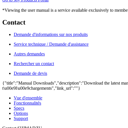
*Viewing the user manual is a service available exclusively to member
Contact
Demande d'informations sur nos produits
Service technique / Demande d'assistance
Autres demandes
Rechercher un contact
Demande de devis
{"title":"Manual Downloads","description":"Download the latest manu
t\u00e9l\u00e9chargements","link_url":""}
Vue d'ensemble
Fonctionnalités
Specs
Options
Support