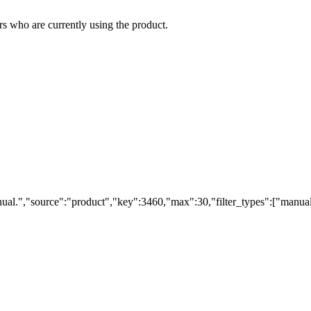
s who are currently using the product.
al.","source":"product","key":3460,"max":30,"filter_types":["manuals"]