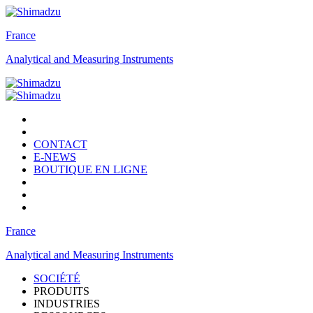
France
Analytical and Measuring Instruments
CONTACT
E-NEWS
BOUTIQUE EN LIGNE
France
Analytical and Measuring Instruments
SOCIÉTÉ
PRODUITS
INDUSTRIES