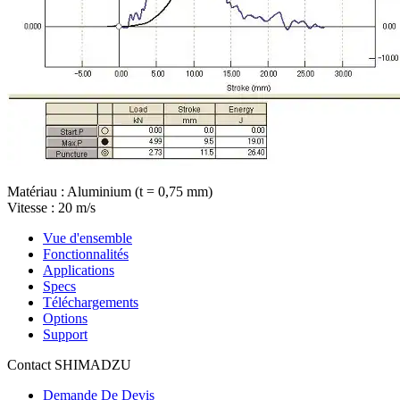
Matériau : Aluminium (t = 0,75 mm)
Vitesse : 20 m/s
Vue d'ensemble
Fonctionnalités
Applications
Specs
Téléchargements
Options
Support
Contact SHIMADZU
Demande De Devis