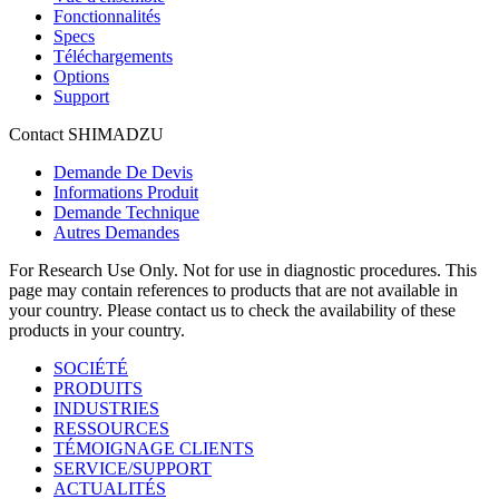
Fonctionnalités
Specs
Téléchargements
Options
Support
Contact SHIMADZU
Demande De Devis
Informations Produit
Demande Technique
Autres Demandes
For Research Use Only. Not for use in diagnostic procedures. This
page may contain references to products that are not available in
your country. Please contact us to check the availability of these
products in your country.
SOCIÉTÉ
PRODUITS
INDUSTRIES
RESSOURCES
TÉMOIGNAGE CLIENTS
SERVICE/SUPPORT
ACTUALITÉS