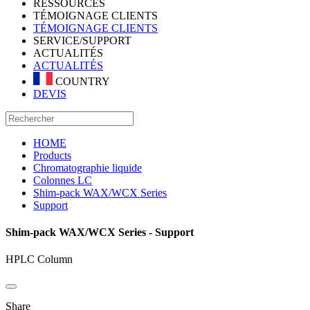
RESSOURCES
TÉMOIGNAGE CLIENTS
TÉMOIGNAGE CLIENTS
SERVICE/SUPPORT
ACTUALITÉS
ACTUALITÉS
COUNTRY
DEVIS
HOME
Products
Chromatographie liquide
Colonnes LC
Shim-pack WAX/WCX Series
Support
Shim-pack WAX/WCX Series - Support
HPLC Column
Share