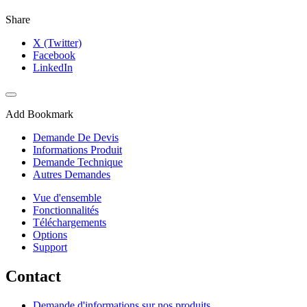
Share
X (Twitter)
Facebook
LinkedIn
Add Bookmark
Demande De Devis
Informations Produit
Demande Technique
Autres Demandes
Vue d'ensemble
Fonctionnalités
Téléchargements
Options
Support
Contact
Demande d'informations sur nos produits