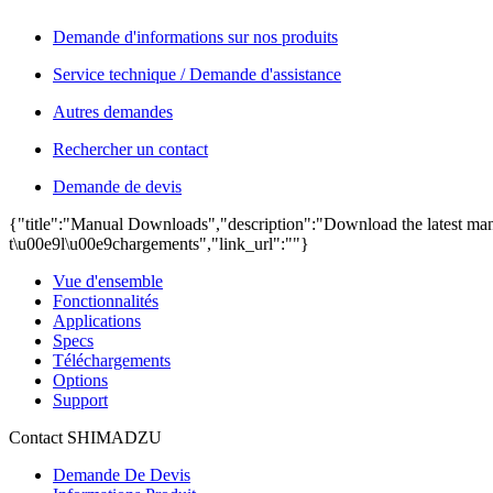
Demande d'informations sur nos produits
Service technique / Demande d'assistance
Autres demandes
Rechercher un contact
Demande de devis
{"title":"Manual Downloads","description":"Download the latest manu
t\u00e9l\u00e9chargements","link_url":""}
Vue d'ensemble
Fonctionnalités
Applications
Specs
Téléchargements
Options
Support
Contact SHIMADZU
Demande De Devis