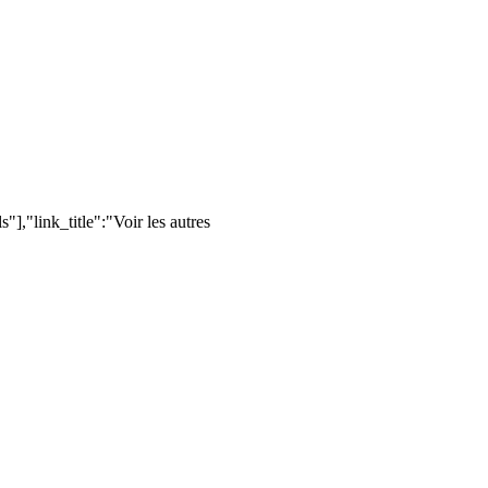
,"link_title":"Voir les autres