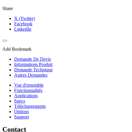
Share
X (Twitter)
Facebook
LinkedIn
Add Bookmark
Demande De Devis
Informations Produit
Demande Technique
Autres Demandes
Vue d'ensemble
Fonctionnalités
Applications
Specs
Téléchargements
Options
Support
Contact