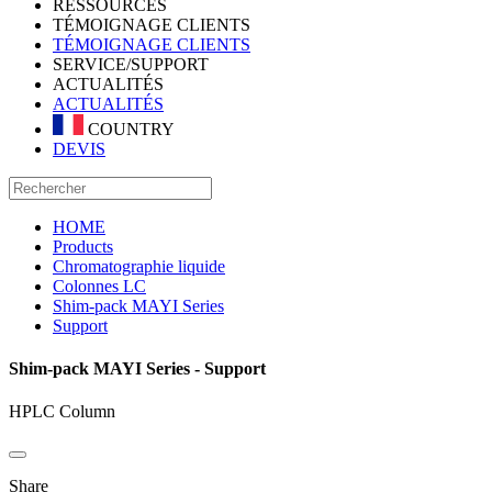
RESSOURCES
TÉMOIGNAGE CLIENTS
TÉMOIGNAGE CLIENTS
SERVICE/SUPPORT
ACTUALITÉS
ACTUALITÉS
COUNTRY
DEVIS
HOME
Products
Chromatographie liquide
Colonnes LC
Shim-pack MAYI Series
Support
Shim-pack MAYI Series - Support
HPLC Column
Share