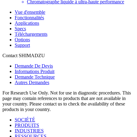
Chromatographe liquide à ultra-haute performance
Vue d'ensemble
Fonctionnalités
Applications
Specs
Téléchargements
Options
Support
Contact SHIMADZU
Demande De Devis
Informations Produit
Demande Technique
Autres Demandes
For Research Use Only. Not for use in diagnostic procedures. This
page may contain references to products that are not available in
your country. Please contact us to check the availability of these
products in your country.
SOCIÉTÉ
PRODUITS
INDUSTRIES
RESSOURCES