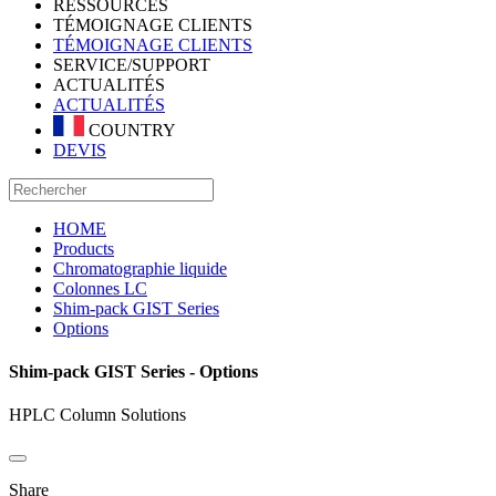
RESSOURCES
TÉMOIGNAGE CLIENTS
TÉMOIGNAGE CLIENTS
SERVICE/SUPPORT
ACTUALITÉS
ACTUALITÉS
COUNTRY
DEVIS
HOME
Products
Chromatographie liquide
Colonnes LC
Shim-pack GIST Series
Options
Shim-pack GIST Series - Options
HPLC Column Solutions
Share