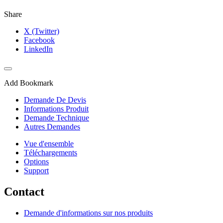
Share
X (Twitter)
Facebook
LinkedIn
Add Bookmark
Demande De Devis
Informations Produit
Demande Technique
Autres Demandes
Vue d'ensemble
Téléchargements
Options
Support
Contact
Demande d'informations sur nos produits