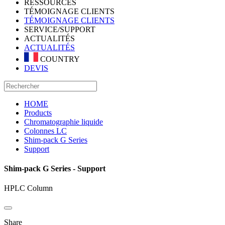
RESSOURCES
TÉMOIGNAGE CLIENTS
TÉMOIGNAGE CLIENTS
SERVICE/SUPPORT
ACTUALITÉS
ACTUALITÉS
COUNTRY
DEVIS
HOME
Products
Chromatographie liquide
Colonnes LC
Shim-pack G Series
Support
Shim-pack G Series - Support
HPLC Column
Share