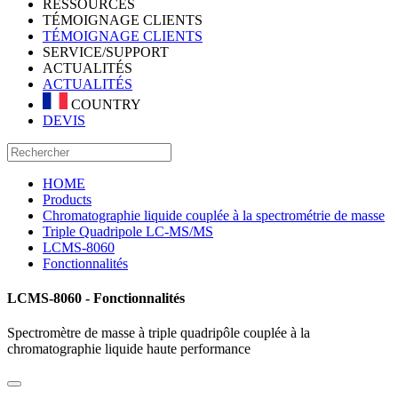
RESSOURCES
TÉMOIGNAGE CLIENTS
TÉMOIGNAGE CLIENTS
SERVICE/SUPPORT
ACTUALITÉS
ACTUALITÉS
COUNTRY
DEVIS
HOME
Products
Chromatographie liquide couplée à la spectrométrie de masse
Triple Quadripole LC-MS/MS
LCMS-8060
Fonctionnalités
LCMS-8060 - Fonctionnalités
Spectromètre de masse à triple quadripôle couplée à la
chromatographie liquide haute performance