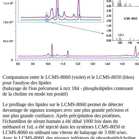
Comparaison entre le LCMS-8060 (violet) et le LCMS-8050 (bleu)
pour l'analyse des lipides
(balayage de l'ion précurseur à m/z 184 - phospholipides contenant
de la choline en mode ion positif)
Le profilage des lipides sur le LCMS-8060 permet de détecter
davantage de signaux ioniques avec une plus grande précision et
une plus grande confiance. Après précipitation des protéines,
l'échantillon de sérum humain a été dilué 1000 fois dans du
méthanol et 1uL a été injecté dans les systèmes LCMS-8050 et
LCMS-8060 en utilisant une vitesse de balayage de 3 000 u/sec.
Avec le LCMS-8060, des niveaux inférieurs de phosphatidylcholine