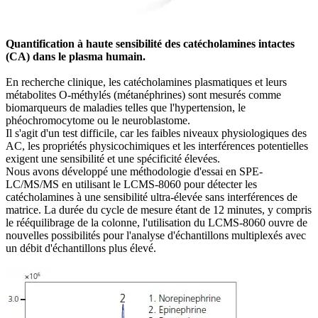
Quantification à haute sensibilité des catécholamines intactes
(CA) dans le plasma humain.
En recherche clinique, les catécholamines plasmatiques et leurs
métabolites O-méthylés (métanéphrines) sont mesurés comme
biomarqueurs de maladies telles que l'hypertension, le
phéochromocytome ou le neuroblastome.
Il s'agit d'un test difficile, car les faibles niveaux physiologiques des
AC, les propriétés physicochimiques et les interférences potentielles
exigent une sensibilité et une spécificité élevées.
Nous avons développé une méthodologie d'essai en SPE-
LC/MS/MS en utilisant le LCMS-8060 pour détecter les
catécholamines à une sensibilité ultra-élevée sans interférences de
matrice. La durée du cycle de mesure étant de 12 minutes, y compris
le rééquilibrage de la colonne, l'utilisation du LCMS-8060 ouvre de
nouvelles possibilités pour l'analyse d'échantillons multiplexés avec
un débit d'échantillons plus élevé.