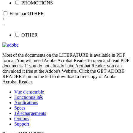
PROMOTIONS
Filtre par OTHER
+
-
OTHER
Most of the documents on the LITERATURE is available in PDF
format. You will need Adobe Acrobat Reader to open and read PDF
documents. If you do not already have Acrobat Reader, you can
download it free at the Adobe's Website. Click the GET ADOBE
READER icon on the left to download a free copy of Adobe
Acrobat Reader.
Vue d'ensemble
Fonctionnalités
Applications
Specs
Téléchargements
Options
Support