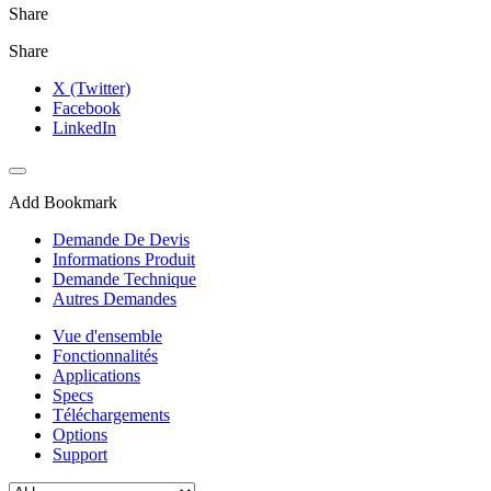
Share
Share
X (Twitter)
Facebook
LinkedIn
Add Bookmark
Demande De Devis
Informations Produit
Demande Technique
Autres Demandes
Vue d'ensemble
Fonctionnalités
Applications
Specs
Téléchargements
Options
Support