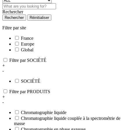
Rechercher
Rechercher
Réinitialiser
Filtre par site
France
Europe
Global
Filtre par SOCIÉTÉ
+
-
SOCIÉTÉ
Filtre par PRODUITS
+
-
Chromatographie liquide
Chromatographie liquide couplée à la spectrométrie de
masse
Chromatographie en phase gazeuse