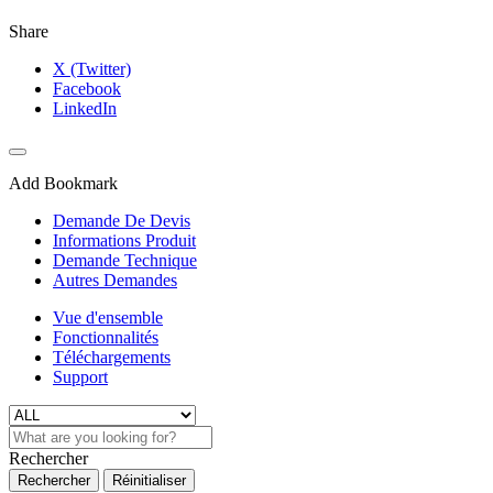
Share
X (Twitter)
Facebook
LinkedIn
Add Bookmark
Demande De Devis
Informations Produit
Demande Technique
Autres Demandes
Vue d'ensemble
Fonctionnalités
Téléchargements
Support
Rechercher
Rechercher
Réinitialiser