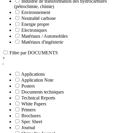
Industrie de transformation des hydrocarbures
(pétrochimie, chimie)
Environnement
Neutralité carbone
Energie propre
Electroniques
Matériaux / Automobiles
Matériaux d'ingénierie
Filtre par DOCUMENTS
+
-
Applications
Application Note
Posters
Documents techniques
Technical Reports
White Papers
Primers
Brochures
Spec Sheet
Journal