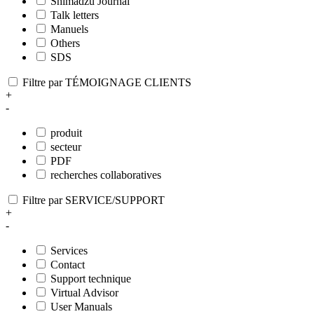
Shimadzu Journal
Talk letters
Manuels
Others
SDS
Filtre par TÉMOIGNAGE CLIENTS
+
-
produit
secteur
PDF
recherches collaboratives
Filtre par SERVICE/SUPPORT
+
-
Services
Contact
Support technique
Virtual Advisor
User Manuals