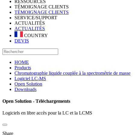
RESSOURCES
TÉMOIGNAGE CLIENTS
TÉMOIGNAGE CLIENTS
SERVICE/SUPPORT
ACTUALITÉS
ACTUALITÉS
COUNTRY
DEVIS
HOME
Products
Chromatographie liquide couplée à la spectrométrie de masse
Logiciel LC-MS
Open Solution
Downloads
Open Solution - Téléchargements
Logiciels en libre accès pour la LC et la LCMS
Share