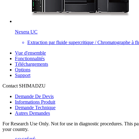
Nexera UC
Extraction par fluide supercritique / Chromatographe à fl
Vue d'ensemble
Fonctionnalités
Téléchargements
Options
Support
Contact SHIMADZU
Demande De Devis
Informations Produit
Demande Technique
Autres Demandes
For Research Use Only. Not for use in diagnostic procedures. This page
your country.