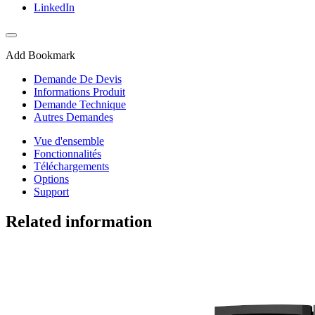
LinkedIn
Add Bookmark
Demande De Devis
Informations Produit
Demande Technique
Autres Demandes
Vue d'ensemble
Fonctionnalités
Téléchargements
Options
Support
Related information