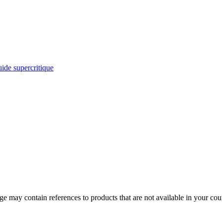
uide supercritique
 may contain references to products that are not available in your count