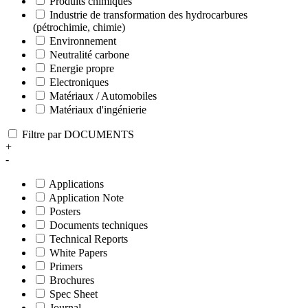
Produits chimiques
Industrie de transformation des hydrocarbures
(pétrochimie, chimie)
Environnement
Neutralité carbone
Energie propre
Electroniques
Matériaux / Automobiles
Matériaux d'ingénierie
Filtre par DOCUMENTS
+
-
Applications
Application Note
Posters
Documents techniques
Technical Reports
White Papers
Primers
Brochures
Spec Sheet
Journal