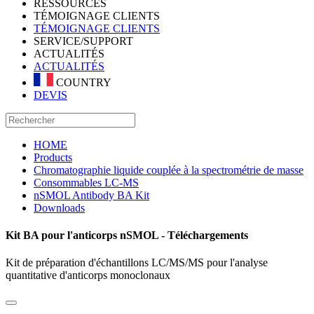
RESSOURCES
TÉMOIGNAGE CLIENTS
TÉMOIGNAGE CLIENTS
SERVICE/SUPPORT
ACTUALITÉS
ACTUALITÉS
COUNTRY
DEVIS
HOME
Products
Chromatographie liquide couplée à la spectrométrie de masse
Consommables LC-MS
nSMOL Antibody BA Kit
Downloads
Kit BA pour l'anticorps nSMOL - Téléchargements
Kit de préparation d'échantillons LC/MS/MS pour l'analyse
quantitative d'anticorps monoclonaux