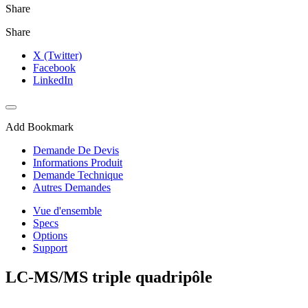
Share
Share
X (Twitter)
Facebook
LinkedIn
Add Bookmark
Demande De Devis
Informations Produit
Demande Technique
Autres Demandes
Vue d'ensemble
Specs
Options
Support
LC-MS/MS triple quadripôle