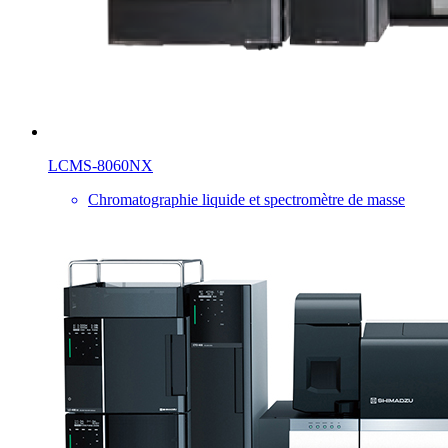
LCMS-8060NX
Chromatographie liquide et spectromètre de masse