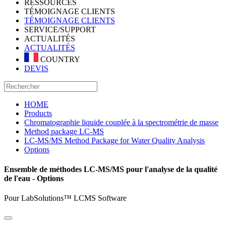
RESSOURCES
TÉMOIGNAGE CLIENTS
TÉMOIGNAGE CLIENTS
SERVICE/SUPPORT
ACTUALITÉS
ACTUALITÉS
COUNTRY
DEVIS
HOME
Products
Chromatographie liquide couplée à la spectrométrie de masse
Method package LC-MS
LC-MS/MS Method Package for Water Quality Analysis
Options
Ensemble de méthodes LC-MS/MS pour l'analyse de la qualité
de l'eau - Options
Pour LabSolutions™ LCMS Software