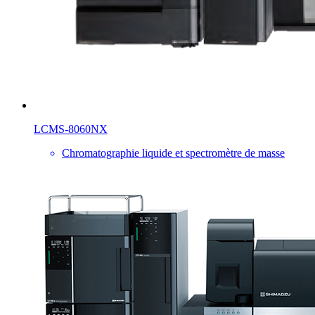
LCMS-8060NX
Chromatographie liquide et spectromètre de masse