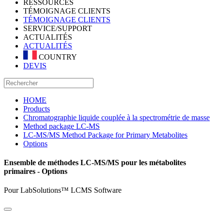
RESSOURCES
TÉMOIGNAGE CLIENTS
TÉMOIGNAGE CLIENTS
SERVICE/SUPPORT
ACTUALITÉS
ACTUALITÉS
COUNTRY
DEVIS
HOME
Products
Chromatographie liquide couplée à la spectrométrie de masse
Method package LC-MS
LC-MS/MS Method Package for Primary Metabolites
Options
Ensemble de méthodes LC-MS/MS pour les métabolites
primaires - Options
Pour LabSolutions™ LCMS Software