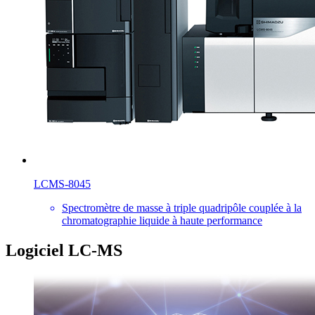
LCMS-8045
Spectromètre de masse à triple quadripôle couplée à la
chromatographie liquide à haute performance
Logiciel LC-MS