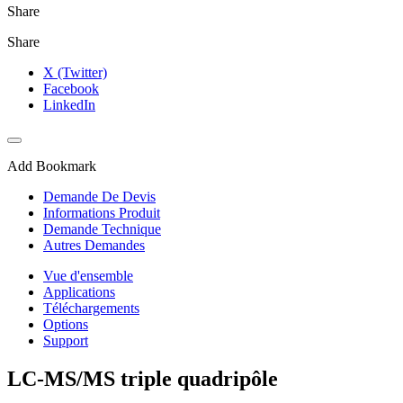
Share
Share
X (Twitter)
Facebook
LinkedIn
Add Bookmark
Demande De Devis
Informations Produit
Demande Technique
Autres Demandes
Vue d'ensemble
Applications
Téléchargements
Options
Support
LC-MS/MS triple quadripôle