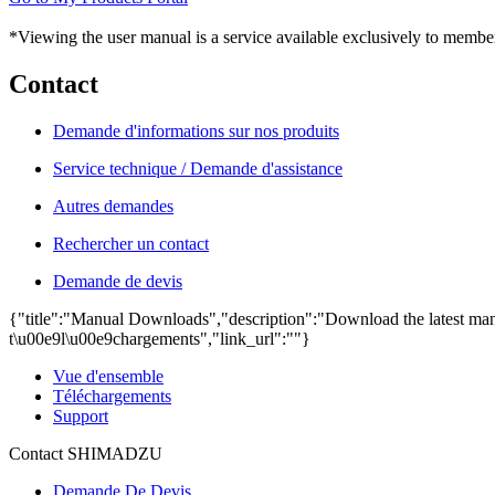
*Viewing the user manual is a service available exclusively to member
Contact
Demande d'informations sur nos produits
Service technique / Demande d'assistance
Autres demandes
Rechercher un contact
Demande de devis
{"title":"Manual Downloads","description":"Download the latest manu
t\u00e9l\u00e9chargements","link_url":""}
Vue d'ensemble
Téléchargements
Support
Contact SHIMADZU
Demande De Devis