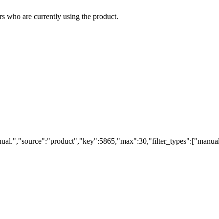
s who are currently using the product.
al.","source":"product","key":5865,"max":30,"filter_types":["manuals"]