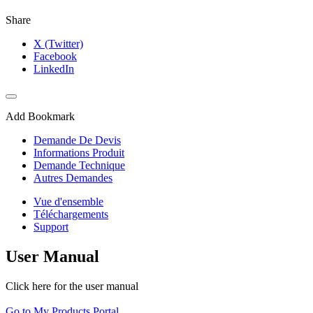
Share
X (Twitter)
Facebook
LinkedIn
Add Bookmark
Demande De Devis
Informations Produit
Demande Technique
Autres Demandes
Vue d'ensemble
Téléchargements
Support
User Manual
Click here for the user manual
Go to My Products Portal