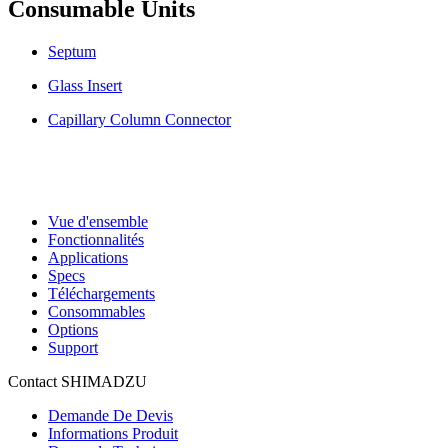
Consumable Units
Septum
Glass Insert
Capillary Column Connector
Vue d'ensemble
Fonctionnalités
Applications
Specs
Téléchargements
Consommables
Options
Support
Contact SHIMADZU
Demande De Devis
Informations Produit