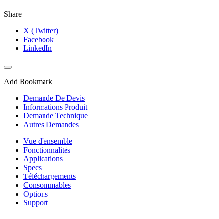
Share
X (Twitter)
Facebook
LinkedIn
Add Bookmark
Demande De Devis
Informations Produit
Demande Technique
Autres Demandes
Vue d'ensemble
Fonctionnalités
Applications
Specs
Téléchargements
Consommables
Options
Support