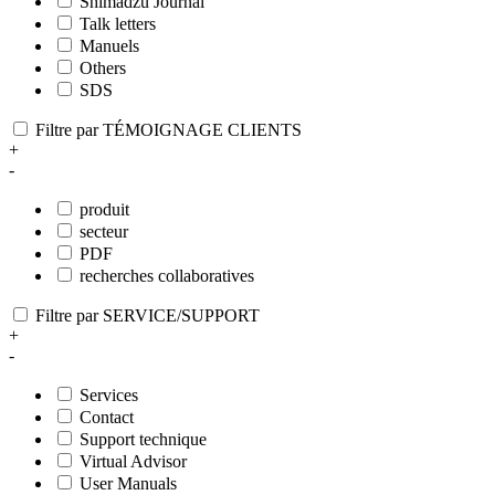
Shimadzu Journal
Talk letters
Manuels
Others
SDS
Filtre par TÉMOIGNAGE CLIENTS
+
-
produit
secteur
PDF
recherches collaboratives
Filtre par SERVICE/SUPPORT
+
-
Services
Contact
Support technique
Virtual Advisor
User Manuals