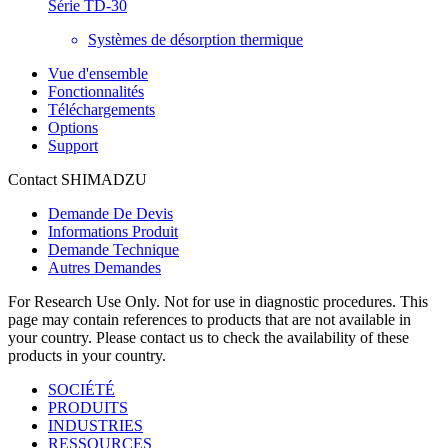
Série TD-30
Systèmes de désorption thermique
Vue d'ensemble
Fonctionnalités
Téléchargements
Options
Support
Contact SHIMADZU
Demande De Devis
Informations Produit
Demande Technique
Autres Demandes
For Research Use Only. Not for use in diagnostic procedures. This
page may contain references to products that are not available in
your country. Please contact us to check the availability of these
products in your country.
SOCIÉTÉ
PRODUITS
INDUSTRIES
RESSOURCES