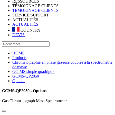
RESSOURCES
TÉMOIGNAGE CLIENTS
TÉMOIGNAGE CLIENTS
SERVICE/SUPPORT
ACTUALITÉS
ACTUALITÉS
COUNTRY
DEVIS
HOME
Products
Chromatographie en phase gazeuse couplée à la spectrométrie
de masse
GC-MS simple quadripôle
GCMS-QP2050
Options
GCMS-QP2050 - Options
Gas Chromatograph Mass Spectrometer