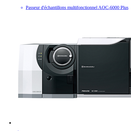
Passeur d'échantillons multifonctionnel AOC-6000 Plus