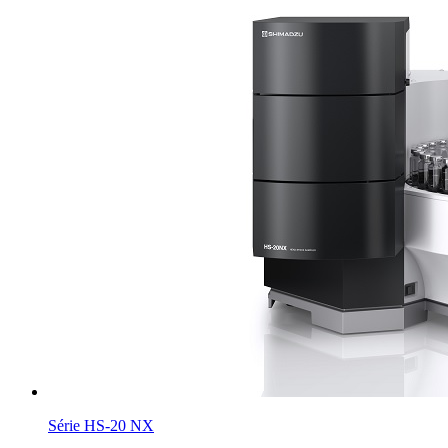
Série HS-20 NX