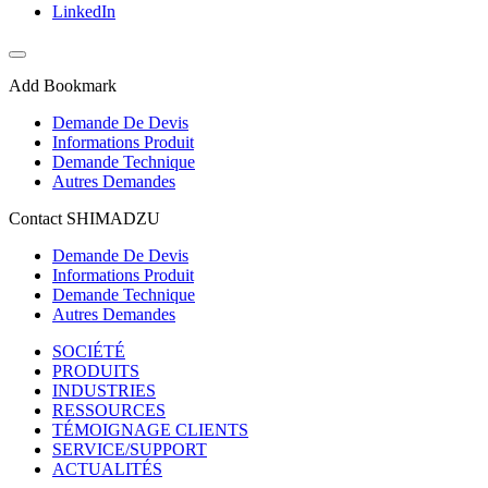
LinkedIn
Add Bookmark
Demande De Devis
Informations Produit
Demande Technique
Autres Demandes
Contact SHIMADZU
Demande De Devis
Informations Produit
Demande Technique
Autres Demandes
SOCIÉTÉ
PRODUITS
INDUSTRIES
RESSOURCES
TÉMOIGNAGE CLIENTS
SERVICE/SUPPORT
ACTUALITÉS