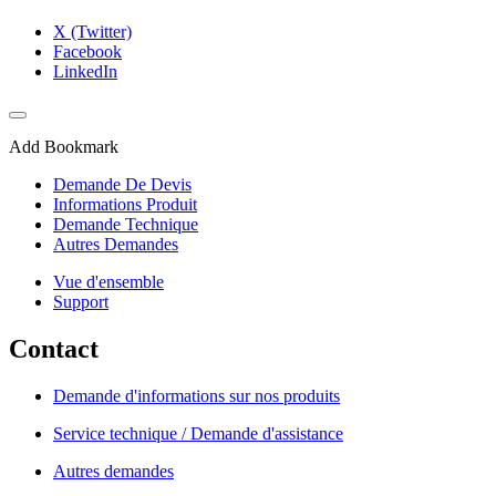
X (Twitter)
Facebook
LinkedIn
Add Bookmark
Demande De Devis
Informations Produit
Demande Technique
Autres Demandes
Vue d'ensemble
Support
Contact
Demande d'informations sur nos produits
Service technique / Demande d'assistance
Autres demandes