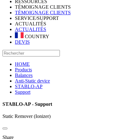
RESSOURCES
TÉMOIGNAGE CLIENTS
TÉMOIGNAGE CLIENTS
SERVICE/SUPPORT
ACTUALITÉS
ACTUALITÉS
COUNTRY
DEVIS
HOME
Products
Balances
Anti-Static device
STABLO-AP
Support
STABLO-AP - Support
Static Remover (Ionizer)
Share