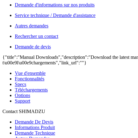
Demande d'informations sur nos produits
Service technique / Demande d'assistance
Autres demandes
Rechercher un contact
Demande de devis
{"title":"Manual Downloads","description":"Download the latest manu
t\u00e9l\u00e9chargements","link_url":""}
Vue d'ensemble
Fonctionnalités
Specs
Téléchargements
Options
Support
Contact SHIMADZU
Demande De Devis
Informations Produit
Demande Technique