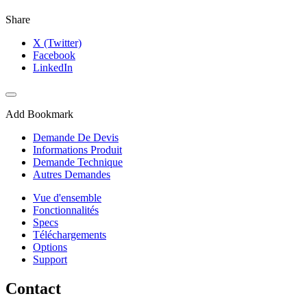
Share
X (Twitter)
Facebook
LinkedIn
Add Bookmark
Demande De Devis
Informations Produit
Demande Technique
Autres Demandes
Vue d'ensemble
Fonctionnalités
Specs
Téléchargements
Options
Support
Contact