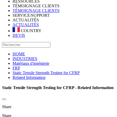
RESSOURCES
TÉMOIGNAGE CLIENTS
TÉMOIGNAGE CLIENTS
SERVICE/SUPPORT
ACTUALITÉS
ACTUALITÉS
COUNTRY
DEVIS
HOME
INDUSTRIES
Matériaux d'ingénierie
FRP
Static Tensile Strength Testing for CFRP
Related Information
Static Tensile Strength Testing for CFRP - Related Information
Share
Share