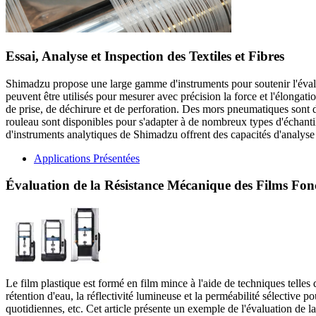
Essai, Analyse et Inspection des Textiles et Fibres
Shimadzu propose une large gamme d'instruments pour soutenir l'évaluati
peuvent être utilisés pour mesurer avec précision la force et l'élongat
de prise, de déchirure et de perforation. Des mors pneumatiques sont d
rouleau sont disponibles pour s'adapter à de nombreux types d'échantillons
d'instruments analytiques de Shimadzu offrent des capacités d'analyse
Applications Présentées
Évaluation de la Résistance Mécanique des Films Fonc
Le film plastique est formé en film mince à l'aide de techniques telles
rétention d'eau, la réflectivité lumineuse et la perméabilité sélective 
quotidiennes, etc. Cet article présente un exemple de l'évaluation de l