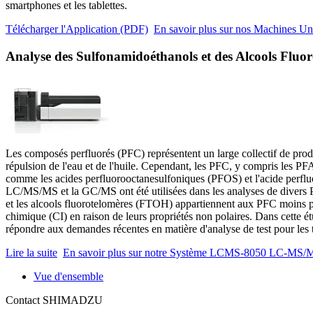
smartphones et les tablettes.
Télécharger l'Application (PDF)
En savoir plus sur nos Machines Uni
Analyse des Sulfonamidoéthanols et des Alcools Fluoro
Les composés perfluorés (PFC) représentent un large collectif de produi
répulsion de l'eau et de l'huile. Cependant, les PFC, y compris les P
comme les acides perfluorooctanesulfoniques (PFOS) et l'acide perfluo
LC/MS/MS et la GC/MS ont été utilisées dans les analyses de diver
et les alcools fluorotelomères (FTOH) appartiennent aux PFC moins p
chimique (CI) en raison de leurs propriétés non polaires. Dans cette
répondre aux demandes récentes en matière d'analyse de test pour les 
Lire la suite
En savoir plus sur notre Système LCMS-8050 LC-MS/
Vue d'ensemble
Contact SHIMADZU