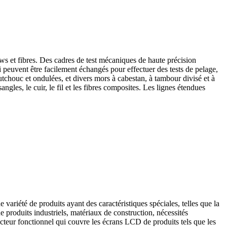
ows et fibres. Des cadres de test mécaniques de haute précision
ui peuvent être facilement échangés pour effectuer des tests de pelage,
utchouc et ondulées, et divers mors à cabestan, à tambour divisé et à
angles, le cuir, le fil et les fibres composites. Les lignes étendues
variété de produits ayant des caractéristiques spéciales, telles que la
ue produits industriels, matériaux de construction, nécessités
tecteur fonctionnel qui couvre les écrans LCD de produits tels que les