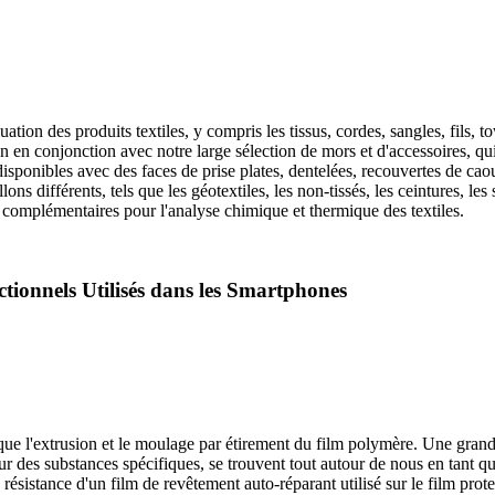
on des produits textiles, y compris les tissus, cordes, sangles, fils, t
ion en conjonction avec notre large sélection de mors et d'accessoires, q
isponibles avec des faces de prise plates, dentelées, recouvertes de cao
 différents, tels que les géotextiles, les non-tissés, les ceintures, les s
 complémentaires pour l'analyse chimique et thermique des textiles.
tionnels Utilisés dans les Smartphones
 que l'extrusion et le moulage par étirement du film polymère. Une grande 
pour des substances spécifiques, se trouvent tout autour de nous en tant q
a résistance d'un film de revêtement auto-réparant utilisé sur le film pro