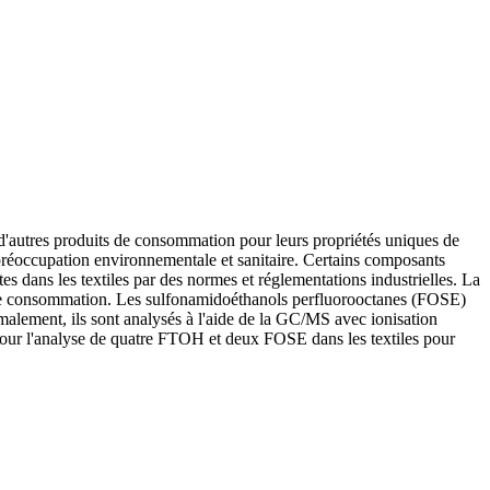
et d'autres produits de consommation pour leurs propriétés uniques de
 préoccupation environnementale et sanitaire. Certains composants
 dans les textiles par des normes et réglementations industrielles. La
de consommation. Les sulfonamidoéthanols perfluorooctanes (FOSE)
lement, ils sont analysés à l'aide de la GC/MS avec ionisation
 pour l'analyse de quatre FTOH et deux FOSE dans les textiles pour